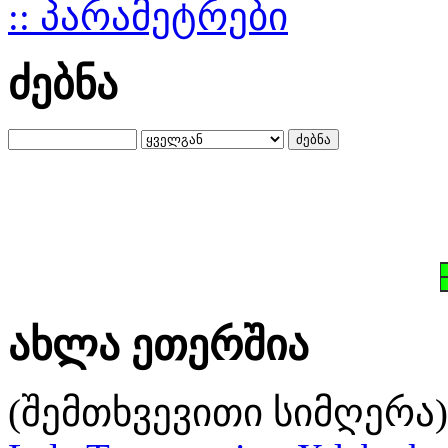
:: პარამეტრები
ძებნა
ახლა ეთერშია
(შემთხვევითი სიმღერა)