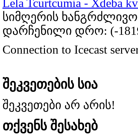
Lela Tcurtcumia - Xdeba kv
სიმღერის ხანგრძლივობა
დარჩენილი დრო: (
-181
Connection to Icecast server
შეკვეთების სია
შეკვეთები არ არის!
თქვენს შესახებ