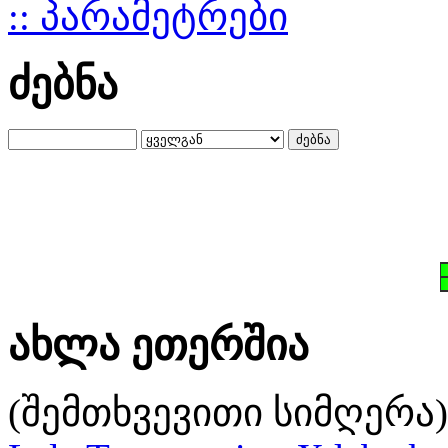
:: პარამეტრები
ძებნა
ახლა ეთერშია
(შემთხვევითი სიმღერა)