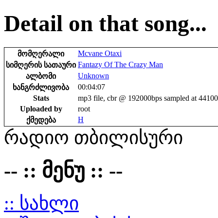
Detail on that song...
Mcvane Otaxi
მომღერალი
Fantazy Of The Crazy Man
სიმღერის სათაური
Unknown
ალბომი
00:04:07
ხანგრძლივობა
Stats
mp3 file, cbr @ 192000bps sampled at 4410
Uploaded by
root
H
ქმედება
რადიო თბილისური
-- :: მენუ :: --
:: სახლი