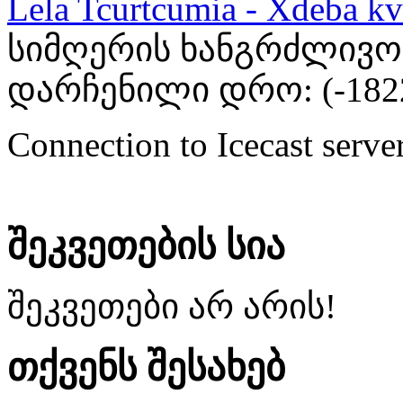
Lela Tcurtcumia - Xdeba kv
სიმღერის ხანგრძლივობა
დარჩენილი დრო: (
-182
Connection to Icecast server
შეკვეთების სია
შეკვეთები არ არის!
თქვენს შესახებ