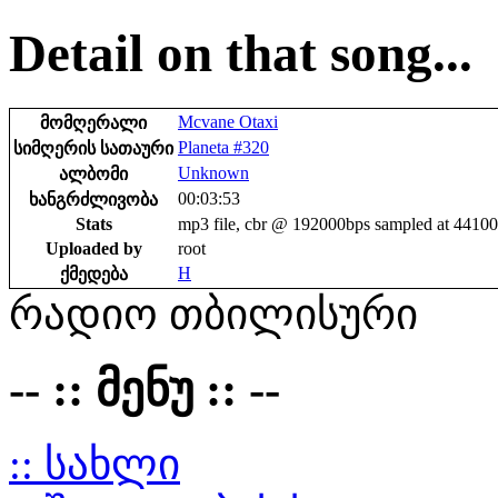
Detail on that song...
Mcvane Otaxi
მომღერალი
Planeta #320
სიმღერის სათაური
Unknown
ალბომი
00:03:53
ხანგრძლივობა
Stats
mp3 file, cbr @ 192000bps sampled at 4410
Uploaded by
root
H
ქმედება
რადიო თბილისური
-- :: მენუ :: --
:: სახლი