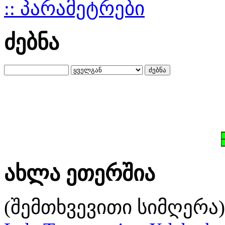
:: პარამეტრები
ძებნა
ახლა ეთერშია
(შემთხვევითი სიმღერა)