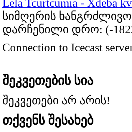
Lela Tcurtcumia - Xdeba kv
სიმღერის ხანგრძლივობა
დარჩენილი დრო: (
-182
Connection to Icecast server
შეკვეთების სია
შეკვეთები არ არის!
თქვენს შესახებ