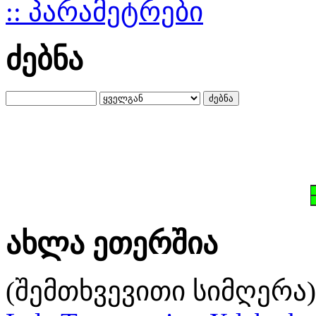
:: პარამეტრები
ძებნა
ახლა ეთერშია
(შემთხვევითი სიმღერა)