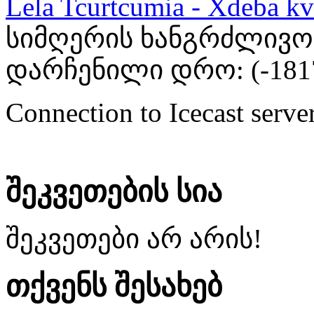
Lela Tcurtcumia - Xdeba kv
სიმღერის ხანგრძლივობა
დარჩენილი დრო: (
-181
Connection to Icecast server
შეკვეთების სია
შეკვეთები არ არის!
თქვენს შესახებ