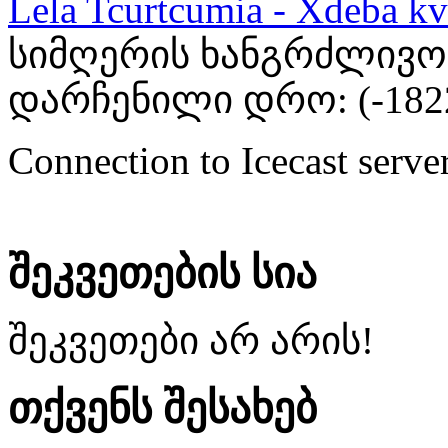
Lela Tcurtcumia - Xdeba kv
სიმღერის ხანგრძლივობა
დარჩენილი დრო: (
-182
Connection to Icecast server
შეკვეთების სია
შეკვეთები არ არის!
თქვენს შესახებ