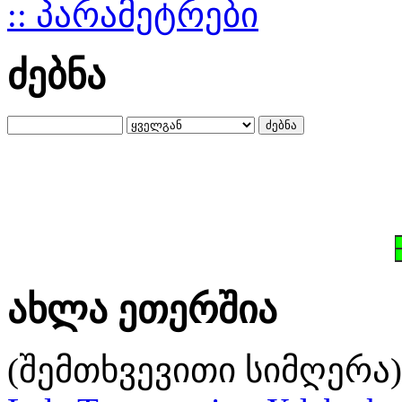
:: პარამეტრები
ძებნა
ახლა ეთერშია
(შემთხვევითი სიმღერა)