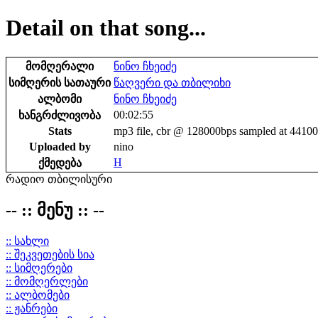
Detail on that song...
მომღერალი
ნინო ჩხეიძე
სიმღერის სათაური
წაღვერი და თბილიხი
ალბომი
ნინო ჩხეიძე
00:02:55
ხანგრძლივობა
Stats
mp3 file, cbr @ 128000bps sampled at 4410
Uploaded by
nino
H
ქმედება
რადიო თბილისური
-- :: მენუ :: --
:: სახლი
:: შეკვეთების სია
:: სიმღერები
:: მომღერლები
:: ალბომები
:: ჟანრები