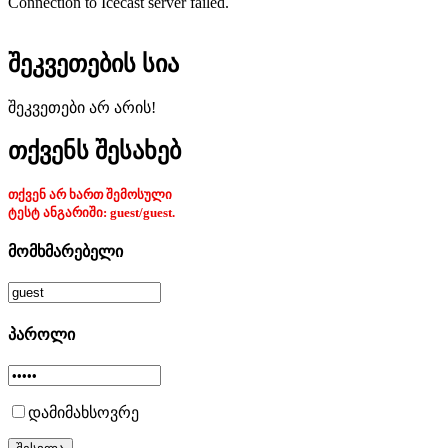
Connection to Icecast server failed.
შეკვეთების სია
შეკვეთები არ არის!
თქვენს შესახებ
თქვენ არ ხართ შემოსული
ტესტ ანგარიში: guest/guest.
მომხმარებელი
პაროლი
დამიმახსოვრე