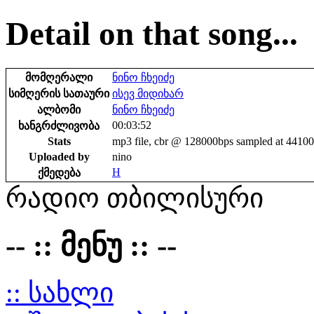
Detail on that song...
მომღერალი
ნინო ჩხეიძე
სიმღერის სათაური
ისევ მიდიხარ
ალბომი
ნინო ჩხეიძე
00:03:52
ხანგრძლივობა
Stats
mp3 file, cbr @ 128000bps sampled at 4410
Uploaded by
nino
H
ქმედება
რადიო თბილისური
-- :: მენუ :: --
:: სახლი