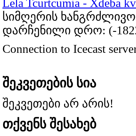
Lela Tcurtcumia - Xdeba kv
სიმღერის ხანგრძლივობა
დარჩენილი დრო: (
-182
Connection to Icecast server
შეკვეთების სია
შეკვეთები არ არის!
თქვენს შესახებ