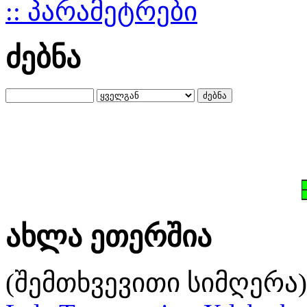
:: პარამეტრები
ძებნა
ახლა ეთერშია
(შემთხვევითი სიმღერა)