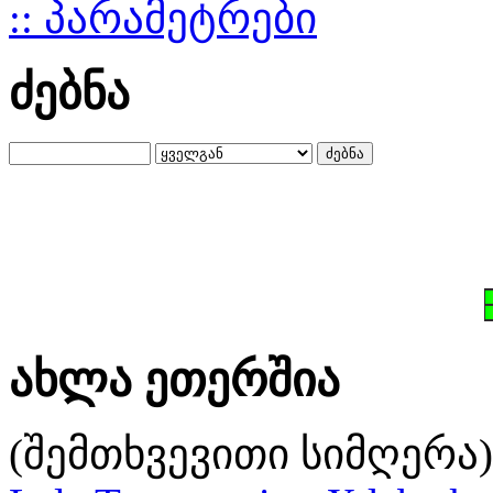
:: პარამეტრები
ძებნა
ახლა ეთერშია
(შემთხვევითი სიმღერა)