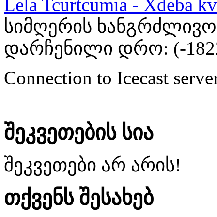
Lela Tcurtcumia - Xdeba kv
სიმღერის ხანგრძლივობა
დარჩენილი დრო: (
-182
Connection to Icecast server
შეკვეთების სია
შეკვეთები არ არის!
თქვენს შესახებ