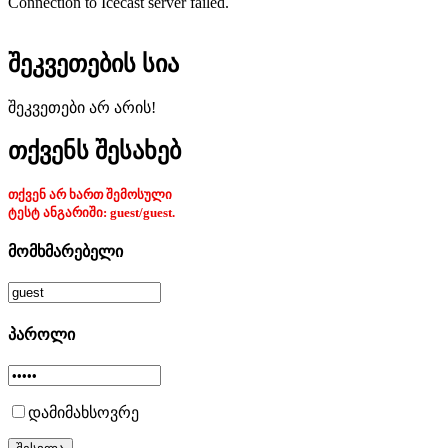
Connection to Icecast server failed.
შეკვეთების სია
შეკვეთები არ არის!
თქვენს შესახებ
თქვენ არ ხართ შემოსული
ტესტ ანგარიში: guest/guest.
მომხმარებელი
პაროლი
დამიმახსოვრე