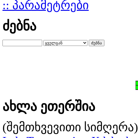
:: პარამეტრები
ძებნა
ახლა ეთერშია
(შემთხვევითი სიმღერა)