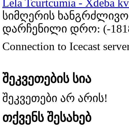
Lela Tcurtcumia - Xdeba kv
სიმღერის ხანგრძლივობა
დარჩენილი დრო: (
-181
Connection to Icecast server
შეკვეთების სია
შეკვეთები არ არის!
თქვენს შესახებ