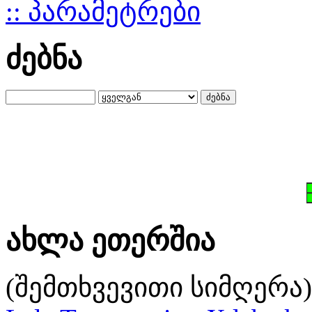
:: პარამეტრები
ძებნა
ახლა ეთერშია
(შემთხვევითი სიმღერა)