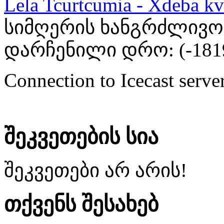
Lela Tcurtcumia - Xdeba kv
სიმღერის ხანგრძლივობა
დარჩენილი დრო: (
-181
Connection to Icecast server
შეკვეთების სია
შეკვეთები არ არის!
თქვენს შესახებ