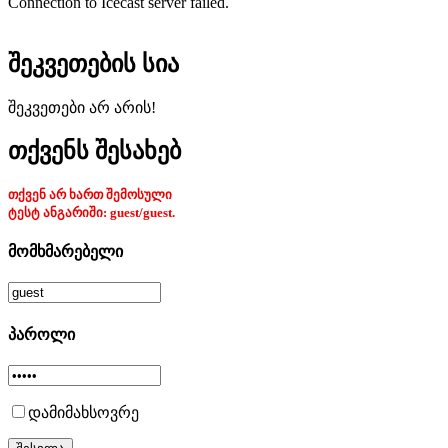
Connection to Icecast server failed.
შეკვეთების სია
შეკვეთები არ არის!
თქვენს შესახებ
თქვენ არ ხართ შემოსული
ტესტ ანგარიში: guest/guest.
მომხმარებელი
პაროლი
დამიმახსოვრე