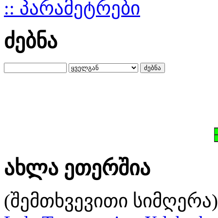
:: პარამეტრები
ძებნა
ახლა ეთერშია
(შემთხვევითი სიმღერა)