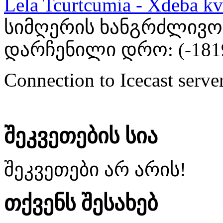
Lela Tcurtcumia - Xdeba kv
სიმღერის ხანგრძლივობა
დარჩენილი დრო: (
-181
Connection to Icecast server
შეკვეთების სია
შეკვეთები არ არის!
თქვენს შესახებ