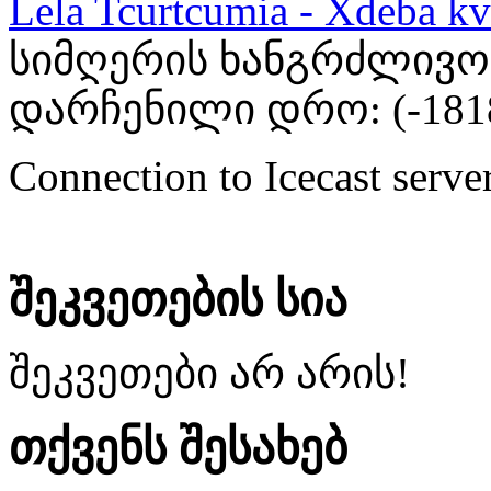
Lela Tcurtcumia - Xdeba kv
სიმღერის ხანგრძლივობა
დარჩენილი დრო: (
-181
Connection to Icecast server
შეკვეთების სია
შეკვეთები არ არის!
თქვენს შესახებ