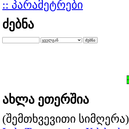
:: პარამეტრები
ძებნა
ახლა ეთერშია
(შემთხვევითი სიმღერა)