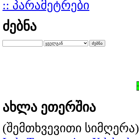
:: პარამეტრები
ძებნა
ახლა ეთერშია
(შემთხვევითი სიმღერა)