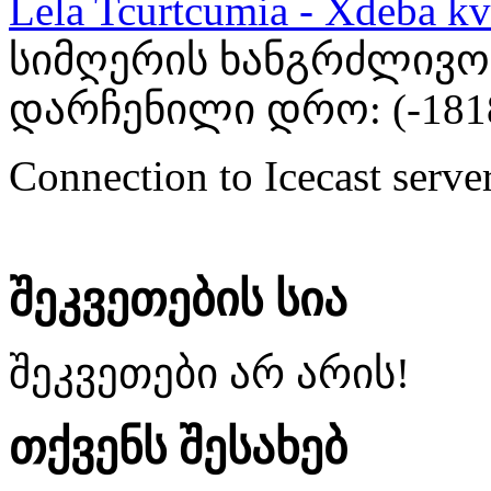
Lela Tcurtcumia - Xdeba kv
სიმღერის ხანგრძლივობა
დარჩენილი დრო: (
-181
Connection to Icecast server
შეკვეთების სია
შეკვეთები არ არის!
თქვენს შესახებ