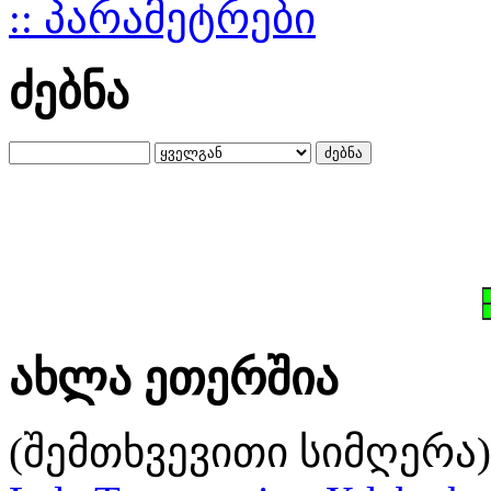
:: პარამეტრები
ძებნა
ახლა ეთერშია
(შემთხვევითი სიმღერა)