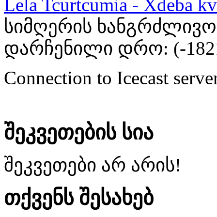
Lela Tcurtcumia - Xdeba kv
სიმღერის ხანგრძლივობა
დარჩენილი დრო: (
-182
Connection to Icecast server
შეკვეთების სია
შეკვეთები არ არის!
თქვენს შესახებ