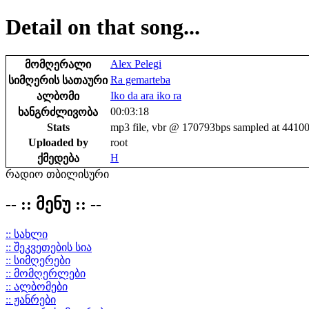
Detail on that song...
Alex Pelegi
მომღერალი
Ra gemarteba
სიმღერის სათაური
Iko da ara iko ra
ალბომი
00:03:18
ხანგრძლივობა
Stats
mp3 file, vbr @ 170793bps sampled at 4410
Uploaded by
root
H
ქმედება
რადიო თბილისური
-- :: მენუ :: --
:: სახლი
:: შეკვეთების სია
:: სიმღერები
:: მომღერლები
:: ალბომები
:: ჟანრები