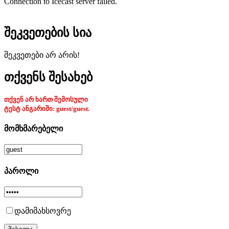
Connection to Icecast server failed.
შეკვეთების სია
შეკვეთები არ არის!
თქვენს შესახებ
თქვენ არ ხართ შემოსული
ტესტ ანგარიში: guest/guest.
მომხმარებელი
პაროლი
დამიმახსოვრე