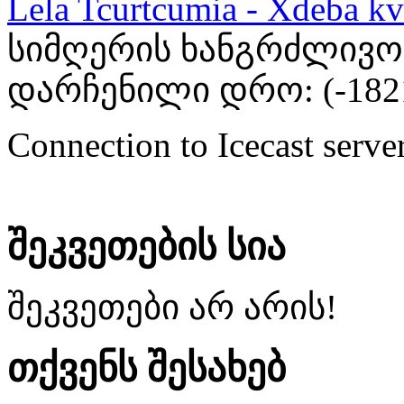
Lela Tcurtcumia - Xdeba kv
სიმღერის ხანგრძლივობა
დარჩენილი დრო: (
-182
Connection to Icecast server
შეკვეთების სია
შეკვეთები არ არის!
თქვენს შესახებ