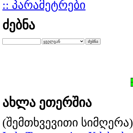
:: პარამეტრები
ძებნა
ახლა ეთერშია
(შემთხვევითი სიმღერა)