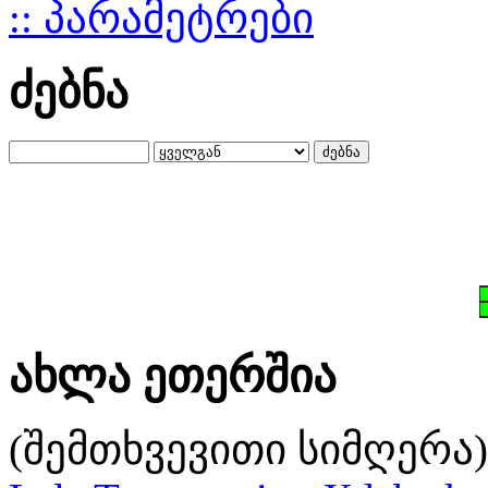
:: პარამეტრები
ძებნა
ახლა ეთერშია
(შემთხვევითი სიმღერა)