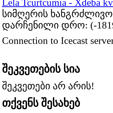
Lela Tcurtcumia - Xdeba kv
სიმღერის ხანგრძლივობა
დარჩენილი დრო: (
-181
Connection to Icecast server
შეკვეთების სია
შეკვეთები არ არის!
თქვენს შესახებ