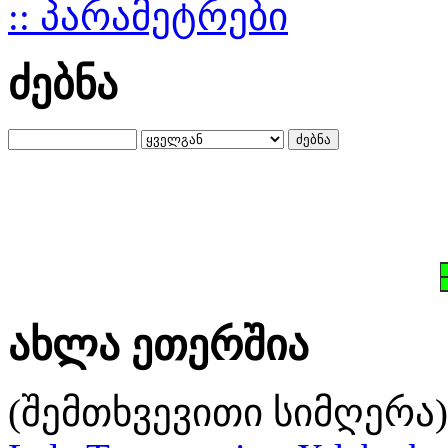
:: პარამეტრები
ძებნა
ახლა ეთერშია
(შემთხვევითი სიმღერა)