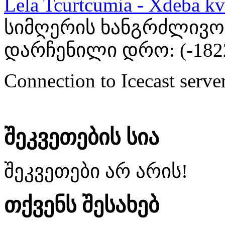
Lela Tcurtcumia - Xdeba kv
სიმღერის ხანგრძლივობა
დარჩენილი დრო: (
-182
Connection to Icecast server
შეკვეთების სია
შეკვეთები არ არის!
თქვენს შესახებ