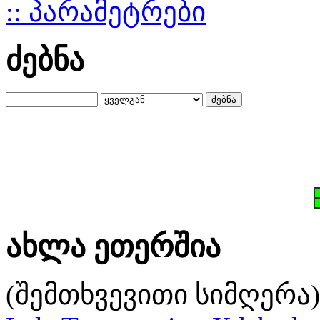
:: პარამეტრები
ძებნა
ახლა ეთერშია
(შემთხვევითი სიმღერა)