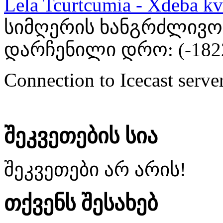
Lela Tcurtcumia - Xdeba kv
სიმღერის ხანგრძლივობა
დარჩენილი დრო: (
-182
Connection to Icecast server
შეკვეთების სია
შეკვეთები არ არის!
თქვენს შესახებ