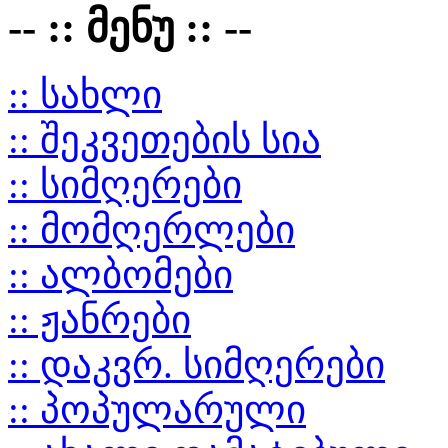
-- :: მენუ :: --
:: სახლი
:: შეკვეთების სია
:: სიმღერები
:: მომღერლები
:: ალბომები
:: ჟანრები
:: დაკვრ. სიმღერები
:: პოპულარული