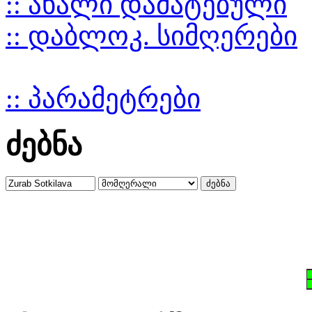
:: ახალი დამატებული
:: დაბლოკ. სიმღერები
:: პარამეტრები
ძებნა