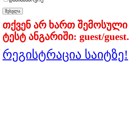
თქვენ არ ხართ შემოსული
ტესტ ანგარიში: guest/guest.
რეგისტრაცია საიტზე!