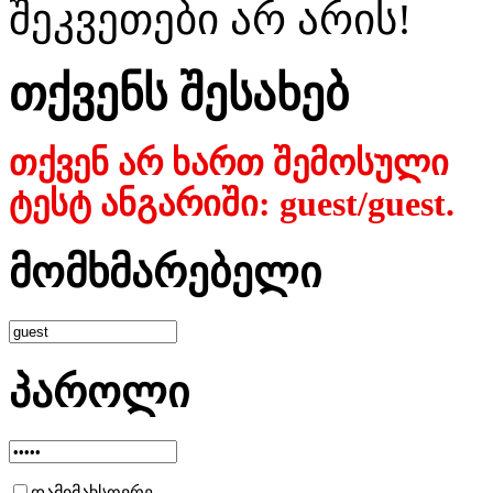
შეკვეთები არ არის!
თქვენს შესახებ
თქვენ არ ხართ შემოსული
ტესტ ანგარიში: guest/guest.
მომხმარებელი
პაროლი
დამიმახსოვრე