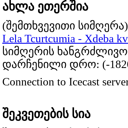
ახლა ეთერშია
(შემთხვევითი სიმღერა)
Lela Tcurtcumia - Xdeba kv
სიმღერის ხანგრძლივობა
დარჩენილი დრო: (
-182
Connection to Icecast server
შეკვეთების სია