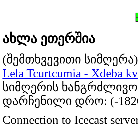
ახლა ეთერშია
(შემთხვევითი სიმღერა)
Lela Tcurtcumia - Xdeba kv
სიმღერის ხანგრძლივობა
დარჩენილი დრო: (
-182
Connection to Icecast server