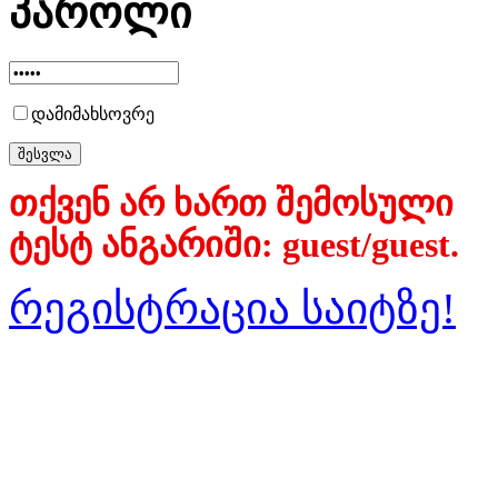
პაროლი
დამიმახსოვრე
თქვენ არ ხართ შემოსული
ტესტ ანგარიში: guest/guest.
რეგისტრაცია საიტზე!