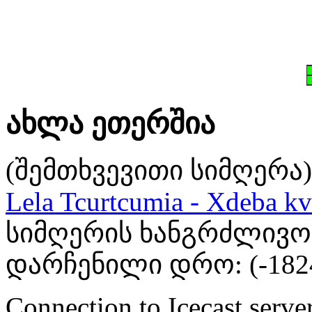
ახლა ეთერშია
(შემთხვევითი სიმღერა)
Lela Tcurtcumia - Xdeba kv
სიმღერის ხანგრძლივობა
დარჩენილი დრო: (
-182
Connection to Icecast server