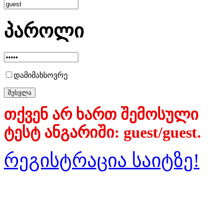
პაროლი
დამიმახსოვრე
თქვენ არ ხართ შემოსული
ტესტ ანგარიში: guest/guest.
რეგისტრაცია საიტზე!