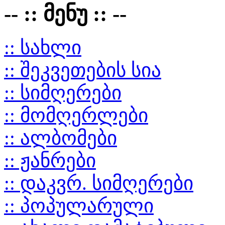
-- :: მენუ :: --
:: სახლი
:: შეკვეთების სია
:: სიმღერები
:: მომღერლები
:: ალბომები
:: ჟანრები
:: დაკვრ. სიმღერები
:: პოპულარული