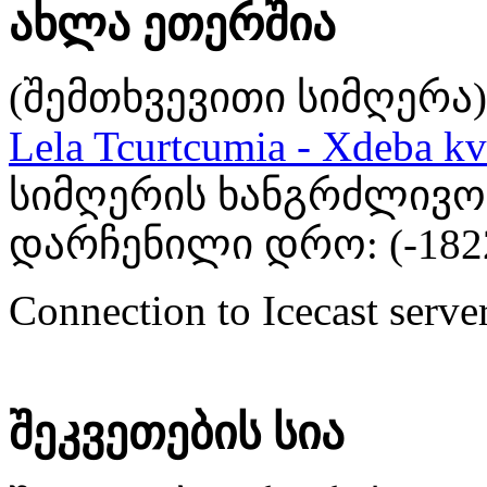
ახლა ეთერშია
(შემთხვევითი სიმღერა)
Lela Tcurtcumia - Xdeba kv
სიმღერის ხანგრძლივობა
დარჩენილი დრო: (
-182
Connection to Icecast server
შეკვეთების სია