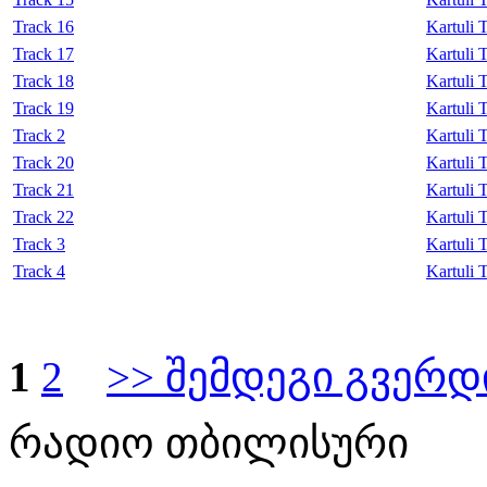
Track 16
Kartuli 
Track 17
Kartuli 
Track 18
Kartuli 
Track 19
Kartuli 
Track 2
Kartuli 
Track 20
Kartuli 
Track 21
Kartuli 
Track 22
Kartuli 
Track 3
Kartuli 
Track 4
Kartuli 
1
2
>> შემდეგი გვერდ
რადიო თბილისური