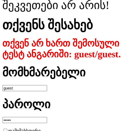
შეკვეთები არ არის!
თქვენს შესახებ
თქვენ არ ხართ შემოსული
ტესტ ანგარიში: guest/guest.
მომხმარებელი
პაროლი
დამიმახსოვრე