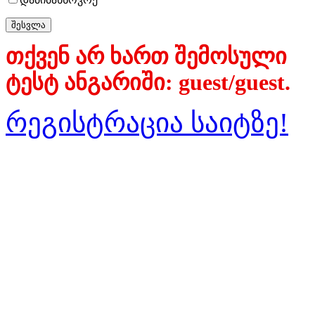
თქვენ არ ხართ შემოსული
ტესტ ანგარიში: guest/guest.
რეგისტრაცია საიტზე!