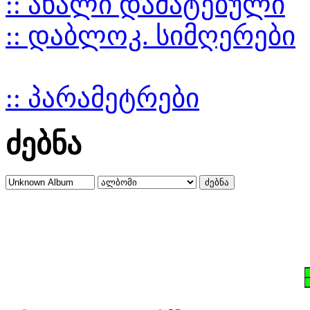
:: ახალი დამატებული
:: დაბლოკ. სიმღერები
:: პარამეტრები
ძებნა