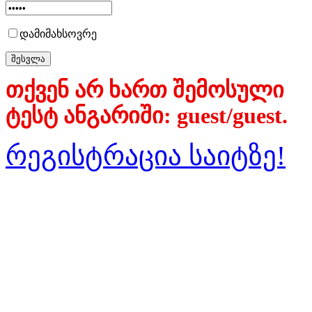
დამიმახსოვრე
თქვენ არ ხართ შემოსული
ტესტ ანგარიში: guest/guest.
რეგისტრაცია საიტზე!