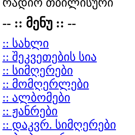
რადიო თბილისური
-- :: მენუ :: --
:: სახლი
:: შეკვეთების სია
:: სიმღერები
:: მომღერლები
:: ალბომები
:: ჟანრები
:: დაკვრ. სიმღერები