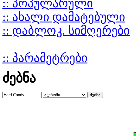
:: პოპულარული
:: ახალი დამატებული
:: დაბლოკ. სიმღერები
:: პარამეტრები
ძებნა