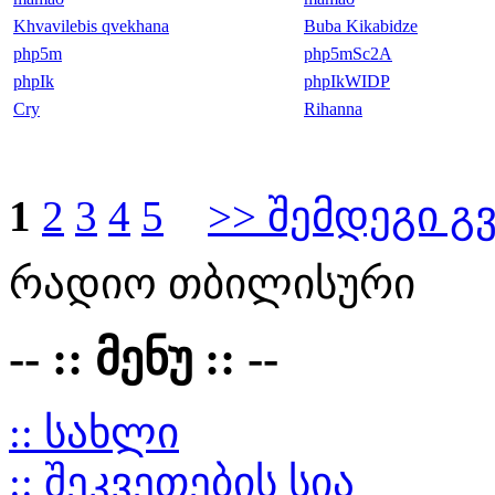
Khvavilebis qvekhana
Buba Kikabidze
php5m
php5mSc2A
phpIk
phpIkWIDP
Cry
Rihanna
1
2
3
4
5
>> შემდეგი გ
რადიო თბილისური
-- :: მენუ :: --
:: სახლი
:: შეკვეთების სია