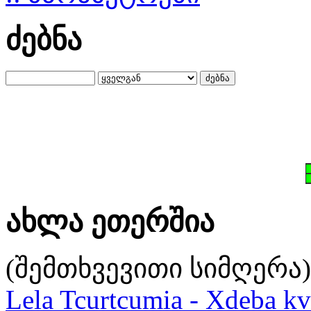
ძებნა
ახლა ეთერშია
(შემთხვევითი სიმღერა)
Lela Tcurtcumia - Xdeba kv