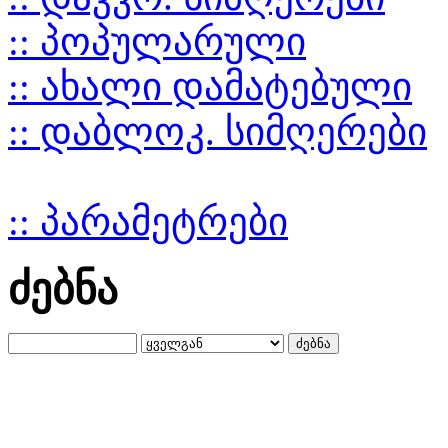
:: პოპულარული
:: ახალი დამატებული
:: დაბლოკ. სიმღერები
:: პარამეტრები
ძებნა