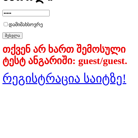
დამიმახსოვრე
თქვენ არ ხართ შემოსული
ტესტ ანგარიში: guest/guest.
რეგისტრაცია საიტზე!