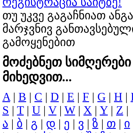
რეგისტრაცია საიტზე!
თუ უკვე გაგაჩნიათ ან
მარჯვნივ განთავსებუ
გამოყენებით
მოძებნეთ სიმღერები
მიხედვით...
A
|
B
|
C
|
D
|
E
|
F
|
G
|
H
|
S
|
T
|
U
|
V
|
W
|
X
|
Y
|
Z
|
ა
|
ბ
|
გ
|
დ
|
ე
|
ვ
|
ზ
|
თ
|
ი