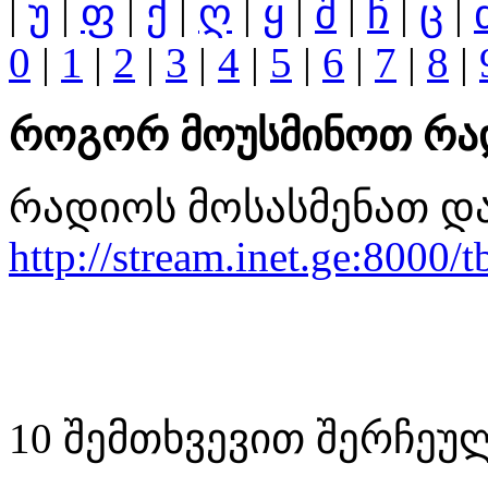
|
უ
|
ფ
|
ქ
|
ღ
|
ყ
|
შ
|
ჩ
|
ც
|
0
|
1
|
2
|
3
|
4
|
5
|
6
|
7
|
8
|
როგორ მოუსმინოთ რა
რადიოს მოსასმენათ და
http://stream.inet.ge:8000/t
10 შემთხვევით შერჩეულ