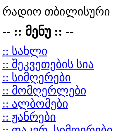
რადიო თბილისური
-- :: მენუ :: --
:: სახლი
:: შეკვეთების სია
:: სიმღერები
:: მომღერლები
:: ალბომები
:: ჟანრები
:: დაკვრ. სიმღერები