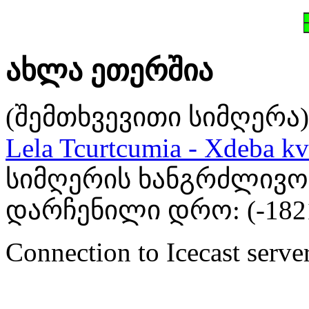
ახლა ეთერშია
(შემთხვევითი სიმღერა)
Lela Tcurtcumia - Xdeba kv
სიმღერის ხანგრძლივობა
დარჩენილი დრო: (
-182
Connection to Icecast server