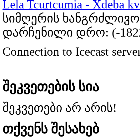
Lela Tcurtcumia - Xdeba kv
სიმღერის ხანგრძლივობა
დარჩენილი დრო: (
-182
Connection to Icecast server
შეკვეთების სია
შეკვეთები არ არის!
თქვენს შესახებ