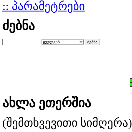
:: პარამეტრები
ძებნა
ახლა ეთერშია
(შემთხვევითი სიმღერა)