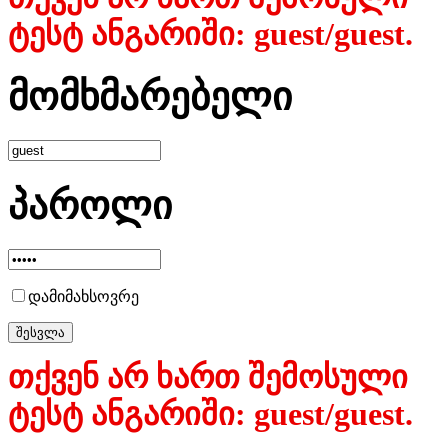
ტესტ ანგარიში: guest/guest.
მომხმარებელი
პაროლი
დამიმახსოვრე
თქვენ არ ხართ შემოსული
ტესტ ანგარიში: guest/guest.