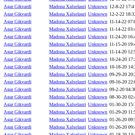
Agar Gikvardi
Madona Xalxelauri
Unknown
12-8-22 17:4
Agar Gikvardi
Madona Xalxelauri
Unknown
12-2-22 18:3
Agar Gikvardi
Madona Xalxelauri
Unknown
11-14-22 07:
Agar Gikvardi
Madona Xalxelauri
Unknown
11-14-22 03:
Agar Gikvardi
Madona Xalxelauri
Unknown
11-24-20 16:
Agar Gikvardi
Madona Xalxelauri
Unknown
11-15-20 19:
Agar Gikvardi
Madona Xalxelauri
Unknown
11-14-20 12:
Agar Gikvardi
Madona Xalxelauri
Unknown
10-24-20 17:
Agar Gikvardi
Madona Xalxelauri
Unknown
10-18-20 14:
Agar Gikvardi
Madona Xalxelauri
Unknown
09-29-20 20:
Agar Gikvardi
Madona Xalxelauri
Unknown
09-16-20 22:
Agar Gikvardi
Madona Xalxelauri
Unknown
09-2-20 04:3
Agar Gikvardi
Madona Xalxelauri
Unknown
08-30-20 02:
Agar Gikvardi
Madona Xalxelauri
Unknown
01-30-20 15:
Agar Gikvardi
Madona Xalxelauri
Unknown
01-29-20 11:
Agar Gikvardi
Madona Xalxelauri
Unknown
01-26-20 09:
Agar Gikvardi
Madona Xalxelauri
Unknown
01-26-20 09:
Agar Gikvardi
Madona Xalxelauri
Unknown
01-18-20 14: