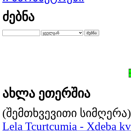
ძებნა
ახლა ეთერშია
(შემთხვევითი სიმღერა)
Lela Tcurtcumia - Xdeba kv