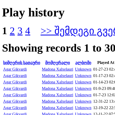
Play history
1
2
3
4
>> შემდეგი გვ
Showing records 1 to 30
Played At
სიმღერის სათაური
მომღერალი
ალბომი
Agar Gikvardi
Madona Xalxelauri
Unknown
01-27-23 02:
Agar Gikvardi
Madona Xalxelauri
Unknown
01-17-23 02:
Agar Gikvardi
Madona Xalxelauri
Unknown
01-14-23 02:
Agar Gikvardi
Madona Xalxelauri
Unknown
01-9-23 09:4
Agar Gikvardi
Madona Xalxelauri
Unknown
01-7-23 12:0
Agar Gikvardi
Madona Xalxelauri
Unknown
12-31-22 13:
Agar Gikvardi
Madona Xalxelauri
Unknown
12-19-22 22:
Agar Gikvardi
Madona Xalxelauri
Unknown
12-11-22 07: