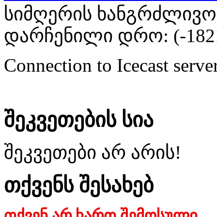
სიმღერის ხანგრძლივობა
დარჩენილი დრო: (
-182
Connection to Icecast server
შეკვეთების სია
შეკვეთები არ არის!
თქვენს შესახებ
თქვენ არ ხართ შემოსული