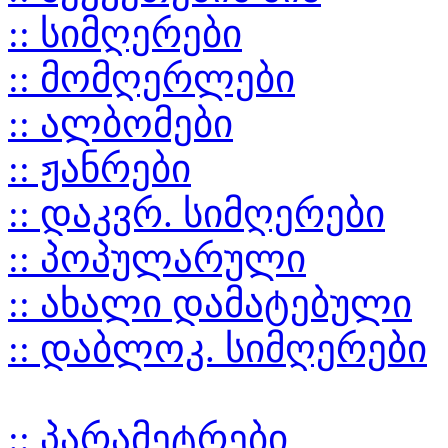
:: სიმღერები
:: მომღერლები
:: ალბომები
:: ჟანრები
:: დაკვრ. სიმღერები
:: პოპულარული
:: ახალი დამატებული
:: დაბლოკ. სიმღერები
:: პარამეტრები