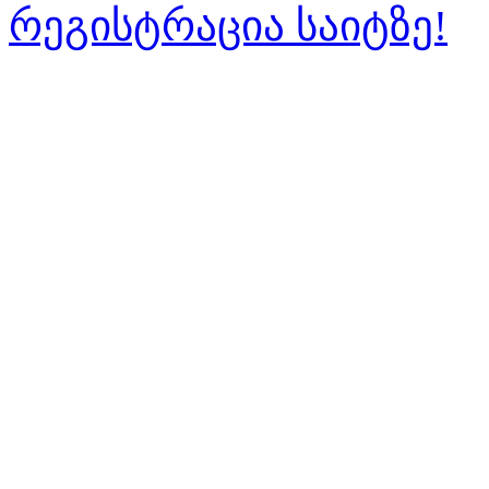
რეგისტრაცია საიტზე!