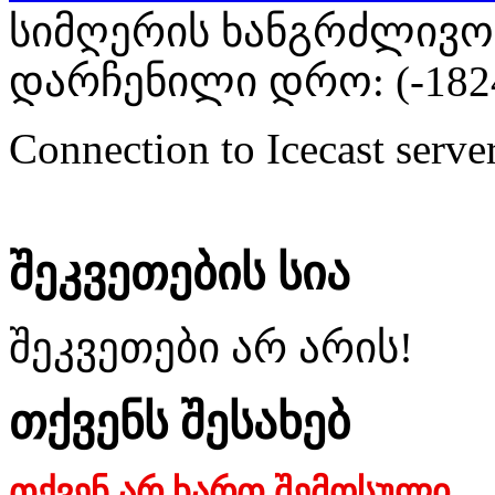
სიმღერის ხანგრძლივობა
დარჩენილი დრო: (
-182
Connection to Icecast server
შეკვეთების სია
შეკვეთები არ არის!
თქვენს შესახებ
თქვენ არ ხართ შემოსული