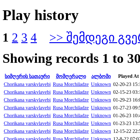
Play history
1
2
3
4
>> შემდეგი გვ
Showing records 1 to 30
Played At
სიმღერის სათაური
მომღერალი
ალბომი
Chorikana varskvlavebi
Rusa Morchiladze
Unknown
02-20-23 15:
Chorikana varskvlavebi
Rusa Morchiladze
Unknown
02-15-23 03:
Chorikana varskvlavebi
Rusa Morchiladze
Unknown
01-29-23 16:
Chorikana varskvlavebi
Rusa Morchiladze
Unknown
01-27-23 09:
Chorikana varskvlavebi
Rusa Morchiladze
Unknown
01-26-23 10:
Chorikana varskvlavebi
Rusa Morchiladze
Unknown
01-23-23 13:
Chorikana varskvlavebi
Rusa Morchiladze
Unknown
12-15-22 22:
Chorikana varskvlavebi
Rusa Morchiladze
Unknown
12-8-22 07:0