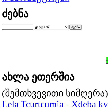
ძებნა
ახლა ეთერშია
(შემთხვევითი სიმღერა)
Lela Tcurtcumia - Xdeba kv