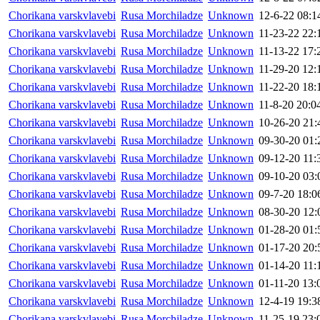
Chorikana varskvlavebi
Rusa Morchiladze
Unknown
12-6-22 08:1
Chorikana varskvlavebi
Rusa Morchiladze
Unknown
11-23-22 22:
Chorikana varskvlavebi
Rusa Morchiladze
Unknown
11-13-22 17:
Chorikana varskvlavebi
Rusa Morchiladze
Unknown
11-29-20 12:
Chorikana varskvlavebi
Rusa Morchiladze
Unknown
11-22-20 18:
Chorikana varskvlavebi
Rusa Morchiladze
Unknown
11-8-20 20:0
Chorikana varskvlavebi
Rusa Morchiladze
Unknown
10-26-20 21:
Chorikana varskvlavebi
Rusa Morchiladze
Unknown
09-30-20 01:
Chorikana varskvlavebi
Rusa Morchiladze
Unknown
09-12-20 11:
Chorikana varskvlavebi
Rusa Morchiladze
Unknown
09-10-20 03:
Chorikana varskvlavebi
Rusa Morchiladze
Unknown
09-7-20 18:0
Chorikana varskvlavebi
Rusa Morchiladze
Unknown
08-30-20 12:
Chorikana varskvlavebi
Rusa Morchiladze
Unknown
01-28-20 01:
Chorikana varskvlavebi
Rusa Morchiladze
Unknown
01-17-20 20:
Chorikana varskvlavebi
Rusa Morchiladze
Unknown
01-14-20 11:
Chorikana varskvlavebi
Rusa Morchiladze
Unknown
01-11-20 13:
Chorikana varskvlavebi
Rusa Morchiladze
Unknown
12-4-19 19:3
Chorikana varskvlavebi
Rusa Morchiladze
Unknown
11-25-19 23: