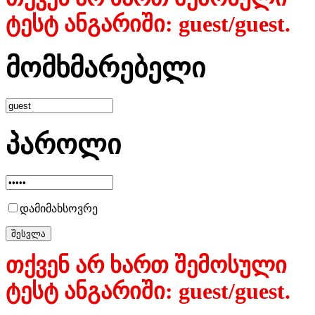
ტესტ ანგარიში: guest/guest.
მომხმარებელი
პაროლი
დამიმახსოვრე
თქვენ არ ხართ შემოსული
ტესტ ანგარიში: guest/guest.