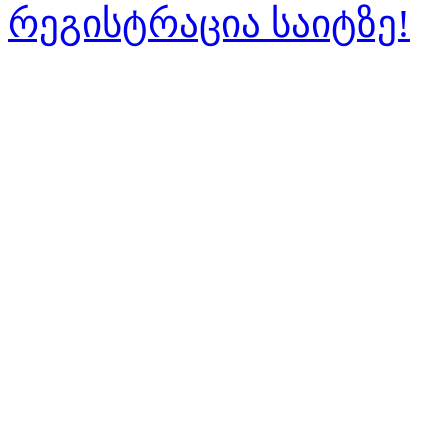
რეგისტრაცია საიტზე!