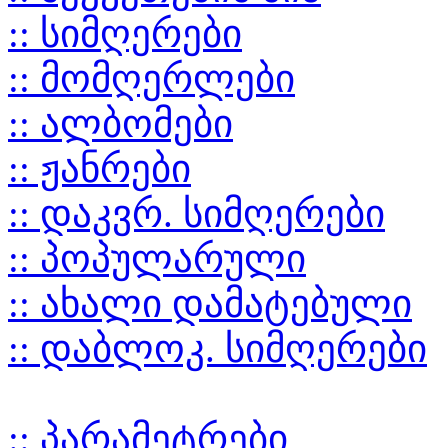
:: სიმღერები
:: მომღერლები
:: ალბომები
:: ჟანრები
:: დაკვრ. სიმღერები
:: პოპულარული
:: ახალი დამატებული
:: დაბლოკ. სიმღერები
:: პარამეტრები