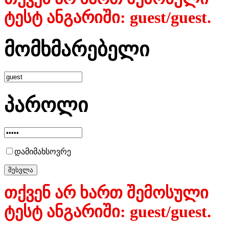
ტესტ ანგარიში: guest/guest.
მომხმარებელი
პაროლი
დამიმახსოვრე
თქვენ არ ხართ შემოსული
ტესტ ანგარიში: guest/guest.