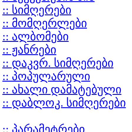
:: სიმღერები
:: მომღერლები
:: ალბომები
:: ჟანრები
:: დაკვრ. სიმღერები
:: პოპულარული
:: ახალი დამატებული
:: დაბლოკ. სიმღერები
:: პარამეტრები