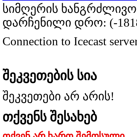
სიმღერის ხანგრძლივობა
დარჩენილი დრო: (
-181
Connection to Icecast server
შეკვეთების სია
შეკვეთები არ არის!
თქვენს შესახებ
თქვენ არ ხართ შემოსული