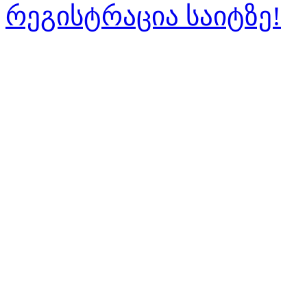
რეგისტრაცია საიტზე!