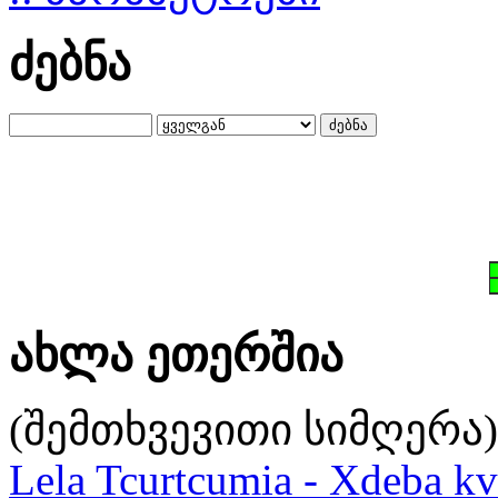
ძებნა
ახლა ეთერშია
(შემთხვევითი სიმღერა)
Lela Tcurtcumia - Xdeba kv