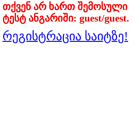
თქვენ არ ხართ შემოსული
ტესტ ანგარიში: guest/guest.
რეგისტრაცია საიტზე!