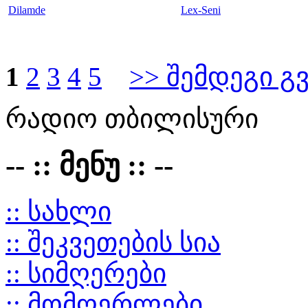
Dilamde
Lex-Seni
1
2
3
4
5
>> შემდეგი გ
რადიო თბილისური
-- :: მენუ :: --
:: სახლი
:: შეკვეთების სია
:: სიმღერები
:: მომღერლები