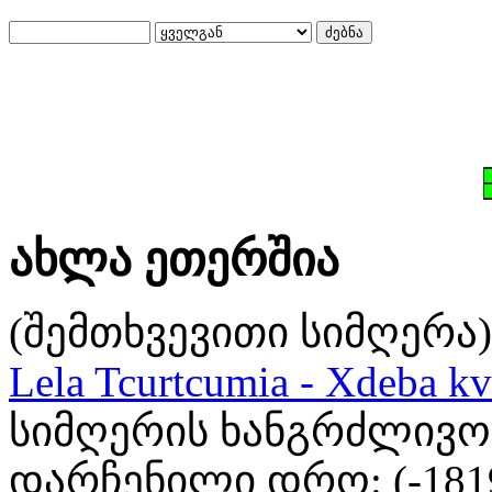
ახლა ეთერშია
(შემთხვევითი სიმღერა)
Lela Tcurtcumia - Xdeba kv
სიმღერის ხანგრძლივობა
დარჩენილი დრო: (
-181