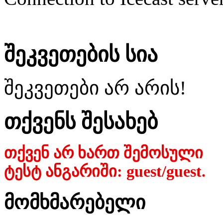
შეკვეთების სია
შეკვეთები არ არის!
თქვენს შესახებ
თქვენ არ ხართ შემოსული
ტესტ ანგარიში: guest/guest.
მომხმარებელი