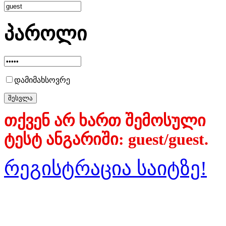
პაროლი
დამიმახსოვრე
თქვენ არ ხართ შემოსული
ტესტ ანგარიში: guest/guest.
რეგისტრაცია საიტზე!