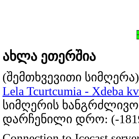
ახლა ეთერშია
(შემთხვევითი სიმღერა)
Lela Tcurtcumia - Xdeba kv
სიმღერის ხანგრძლივობა
დარჩენილი დრო: (
-181
Connection to Icecast server