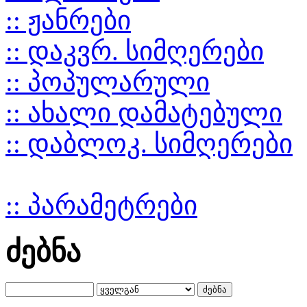
:: ჟანრები
:: დაკვრ. სიმღერები
:: პოპულარული
:: ახალი დამატებული
:: დაბლოკ. სიმღერები
:: პარამეტრები
ძებნა