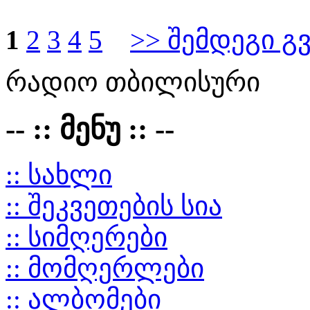
1
2
3
4
5
>> შემდეგი გ
რადიო თბილისური
-- :: მენუ :: --
:: სახლი
:: შეკვეთების სია
:: სიმღერები
:: მომღერლები
:: ალბომები