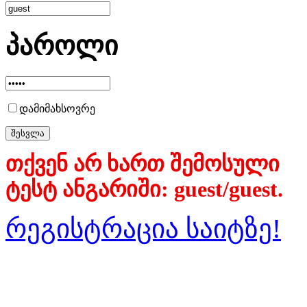
პაროლი
დამიმახსოვრე
თქვენ არ ხართ შემოსული
ტესტ ანგარიში: guest/guest.
რეგისტრაცია საიტზე!