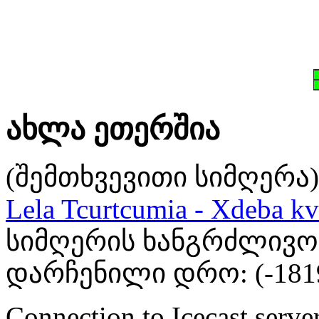
ახლა ეთერშია
(შემთხვევითი სიმღერა)
Lela Tcurtcumia - Xdeba kv
სიმღერის ხანგრძლივობა
დარჩენილი დრო: (
-181
Connection to Icecast server