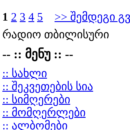
1
2
3
4
5
>> შემდეგი გ
რადიო თბილისური
-- :: მენუ :: --
:: სახლი
:: შეკვეთების სია
:: სიმღერები
:: მომღერლები
:: ალბომები