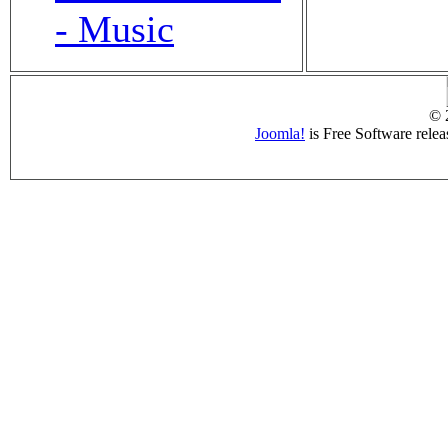
- Music
© 
Joomla!
is Free Software rele