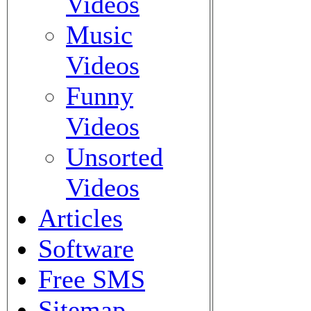
Videos
Music
Videos
Funny
Videos
Unsorted
Videos
Articles
Software
Free SMS
Sitemap