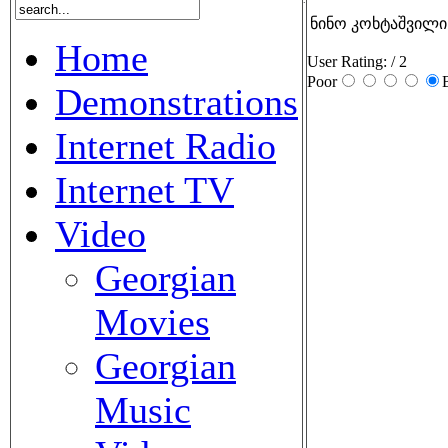
ნინო კოხტაშვილი
Home
User Rating:
/ 2
Poor
Demonstrations
Internet Radio
Internet TV
Video
Georgian
Movies
Georgian
Music