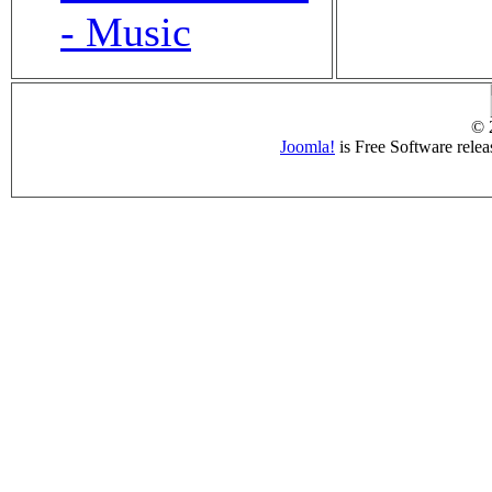
- Music
© 
Joomla!
is Free Software rele