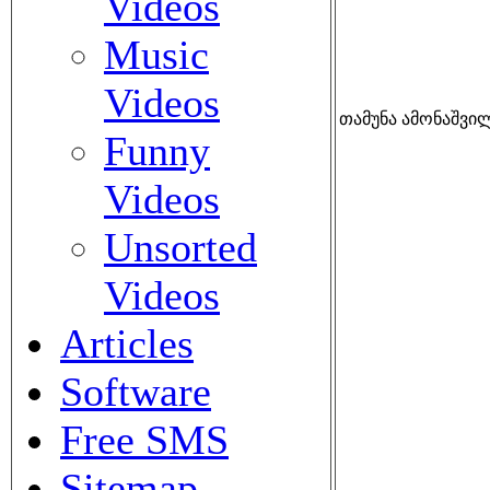
Videos
Music
Videos
თამუნა ამონაშვილი
Funny
Videos
Unsorted
Videos
Articles
Software
Free SMS
Sitemap