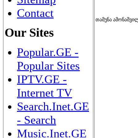
Contact
თამუნა ამონაშვი
Our Sites
Popular.GE -
Popular Sites
IPTV.GE -
Internet TV
Search.Inet.GE
- Search
Music.Inet.GE