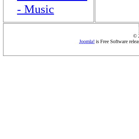
- Music
© 
Joomla!
is Free Software rele